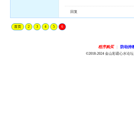
回复
首页
2
3
4
5
6
程序购买
防劫持
|
©2018-2024
金山彩霸心水论坛