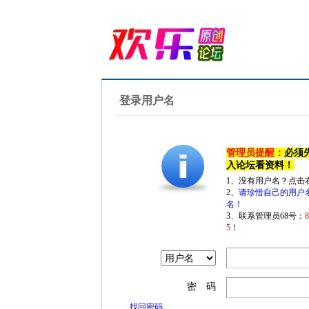
登录用户名
管理员提醒：
必须
入论坛看资料！
1、没有用户名？点击
2、
请珍惜自己的用户
名！
3、联系管理员68号：
5
！
密 码
找回密码