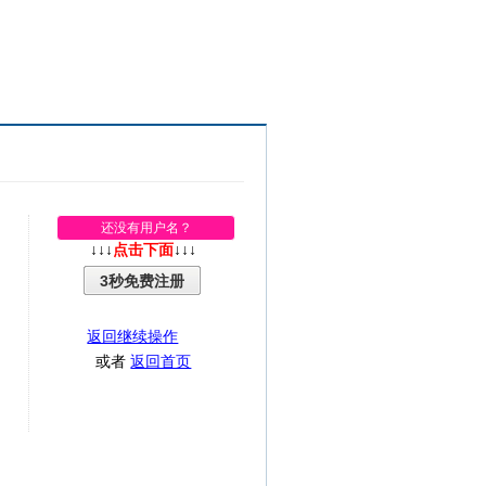
还没有用户名？
↓↓↓
点击下面
↓↓↓
3秒免费注册
返回继续操作
或者
返回首页