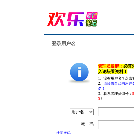
登录用户名
管理员提醒：
必须
入论坛看资料！
1、没有用户名？点击
2、
请珍惜自己的用户
名！
3、联系管理员68号：
5
！
密 码
找回密码