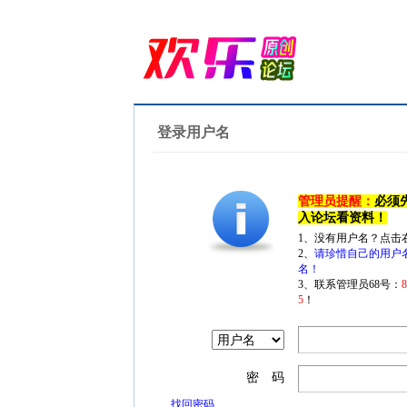
登录用户名
管理员提醒：
必须
入论坛看资料！
1、没有用户名？点击
2、
请珍惜自己的用户
名！
3、联系管理员68号：
5
！
密 码
找回密码