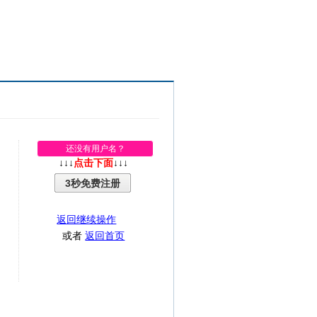
还没有用户名？
↓↓↓
点击下面
↓↓↓
3秒免费注册
返回继续操作
或者
返回首页