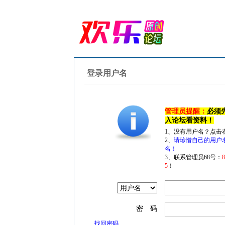
登录用户名
管理员提醒：
必须
入论坛看资料！
1、没有用户名？点击
2、
请珍惜自己的用户
名！
3、联系管理员68号：
5
！
密 码
找回密码