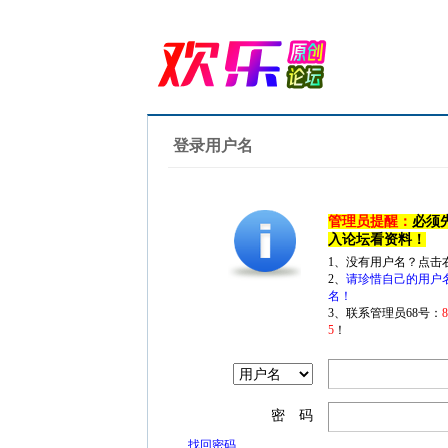
登录用户名
管理员提醒：
必须
入论坛看资料！
1、没有用户名？点击
2、
请珍惜自己的用户
名！
3、联系管理员68号：
5
！
密 码
找回密码