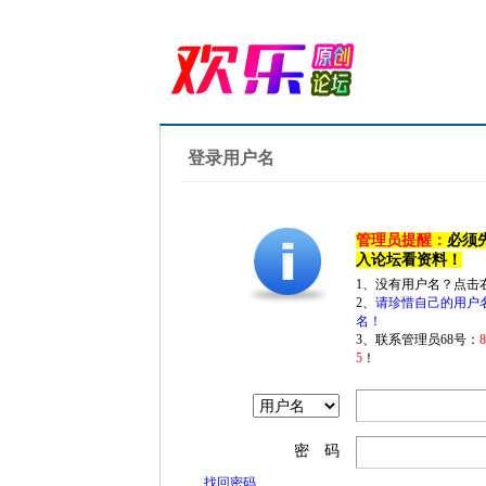
登录用户名
管理员提醒：
必须
入论坛看资料！
1、没有用户名？点击
2、
请珍惜自己的用户
名！
3、联系管理员68号：
5
！
密 码
找回密码